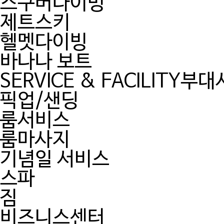
스쿠버다이빙
제트스키
헬멧다이빙
바나나 보트
SERVICE & FACILITY
부대
픽업/샌딩
룸서비스
룸마사지
기념일 서비스
스파
짐
비즈니스센터