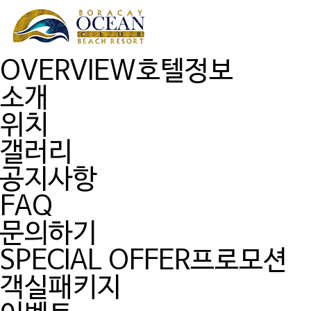
OVERVIEW
호텔정보
소개
위치
갤러리
공지사항
FAQ
문의하기
SPECIAL OFFER
프로모션
객실패키지