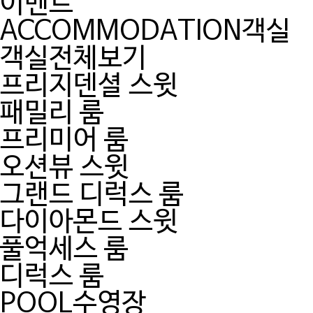
이벤트
ACCOMMODATION
객실
객실전체보기
프리지덴셜 스윗
패밀리 룸
프리미어 룸
오션뷰 스윗
그랜드 디럭스 룸
다이아몬드 스윗
풀억세스 룸
디럭스 룸
POOL
수영장